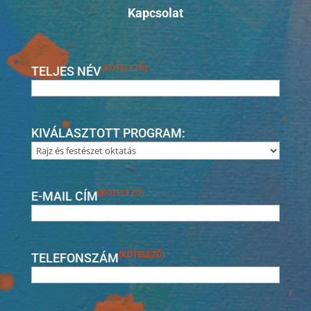
Kapcsolat
(KÖTELEZŐ)
TELJES NÉV
TELJES
NÉV
KIVÁLASZTOTT PROGRAM:
(KÖTELEZŐ)
E-MAIL CÍM
(KÖTELEZŐ)
TELEFONSZÁM