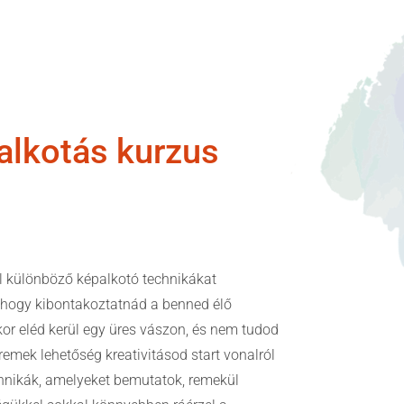
alkotás kurzus
különböző képalkotó technikákat
, hogy kibontakoztatnád a benned élő
or eléd kerül egy üres vászon, és nem tudod
 remek lehetőség kreativitásod start vonalról
hnikák, amelyeket bemutatok, remekül