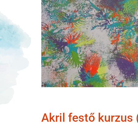
Akril festő kurzus