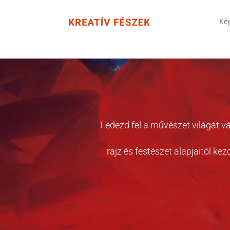
Ké
Fedezd fel a művészet világát vá
rajz és festészet alapjaitól ke