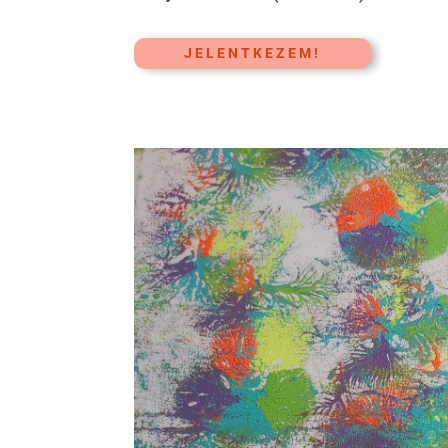
JELENTKEZEM!